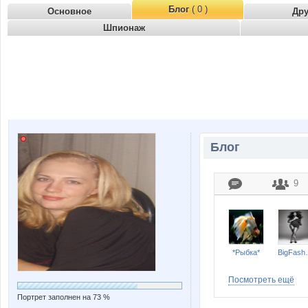
Блог
( 0 )
Основное
Др
Шпионаж
Блог
9
*Рыбка*
Big
Посмотреть ещё
Портрет заполнен на 73 %